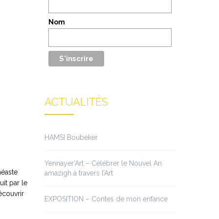
Nom
ACTUALITÉS
HAMSI Boubeker
Yennayer’Art – Célébrer le Nouvel An
néaste
amazigh à travers l’Art
uit par le
écouvrir
EXPOSITION – Contes de mon enfance