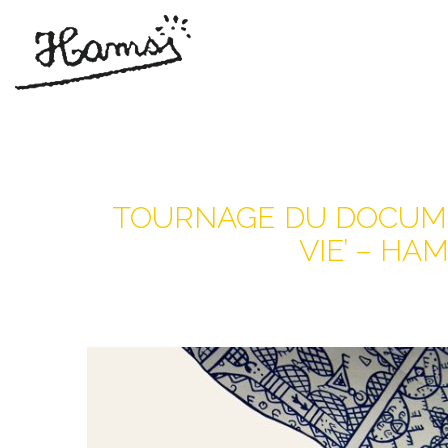
TOURNAGE DU DOCUME
VIE’ – HA