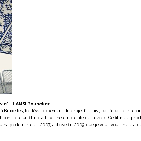
vie’ – HAMSI Boubeker
 Bruxelles, le développement du projet fut suivi, pas à pas, par le ci
t consacré un film d’art : « Une empreinte de la vie ». Ce film est prod
 tournage démarré en 2007, achevé fin 2009 que je vous vous invite à d