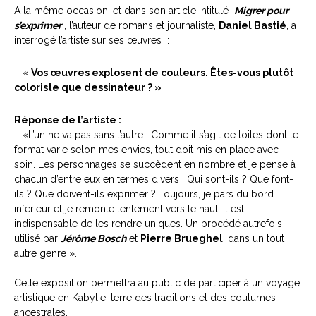
A la même occasion, et dans son article intitulé
Migrer pour
s’exprimer
, l’auteur de romans et journaliste,
Daniel Bastié
, a
interrogé l’artiste sur ses œuvres :
– «
Vos œuvres explosent de couleurs. Êtes-vous plutôt
coloriste que dessinateur ? »
Réponse de l’artiste :
– «L’un ne va pas sans l’autre ! Comme il s’agit de toiles dont le
format varie selon mes envies, tout doit mis en place avec
soin. Les personnages se succèdent en nombre et je pense à
chacun d’entre eux en termes divers : Qui sont-ils ? Que font-
ils ? Que doivent-ils exprimer ? Toujours, je pars du bord
inférieur et je remonte lentement vers le haut, il est
indispensable de les rendre uniques. Un procédé autrefois
utilisé par
Jérôme Bosch
et
Pierre Brueghel
, dans un tout
autre genre ».
Cette exposition permettra au public de participer à un voyage
artistique en Kabylie, terre des traditions et des coutumes
ancestrales.