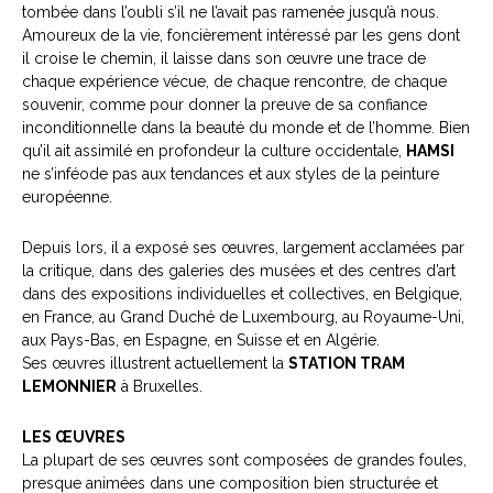
tombée dans l’oubli s’il ne l’avait pas ramenée jusqu’à nous.
Amoureux de la vie, foncièrement intéressé par les gens dont
il croise le chemin, il laisse dans son œuvre une trace de
chaque expérience vécue, de chaque rencontre, de chaque
souvenir, comme pour donner la preuve de sa confiance
inconditionnelle dans la beauté du monde et de l’homme. Bien
qu’il ait assimilé en profondeur la culture occidentale,
HAMSI
ne s’inféode pas aux tendances et aux styles de la peinture
européenne.
Depuis lors, il a exposé ses œuvres, largement acclamées par
la critique, dans des galeries des musées et des centres d’art
dans des expositions individuelles et collectives, en Belgique,
en France, au Grand Duché de Luxembourg, au Royaume-Uni,
aux Pays-Bas, en Espagne, en Suisse et en Algérie.
Ses œuvres illustrent actuellement la
STATION TRAM
LEMONNIER
à Bruxelles.
LES ŒUVRES
La plupart de ses œuvres sont composées de grandes foules,
presque animées dans une composition bien structurée et