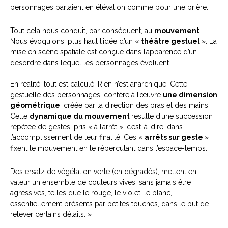
personnages partaient en élévation comme pour une prière.
Tout cela nous conduit, par conséquent, au
mouvement
.
Nous évoquions, plus haut l’idée d’un «
théâtre gestuel
». La
mise en scène spatiale est conçue dans l’apparence d’un
désordre dans lequel les personnages évoluent.
En réalité, tout est calculé. Rien n’est anarchique. Cette
gestuelle des personnages, confère à l’œuvre
une dimension
géométrique
, créée par la direction des bras et des mains.
Cette
dynamique du mouvement
résulte d’une succession
répétée de gestes, pris « à l’arrêt », c’est-à-dire, dans
l’accomplissement de leur finalité. Ces «
arrêts sur geste
»
fixent le mouvement en le répercutant dans l’espace-temps.
Des ersatz de végétation verte (en dégradés), mettent en
valeur un ensemble de couleurs vives, sans jamais être
agressives, telles que le rouge, le violet, le blanc,
essentiellement présents par petites touches, dans le but de
relever certains détails. »