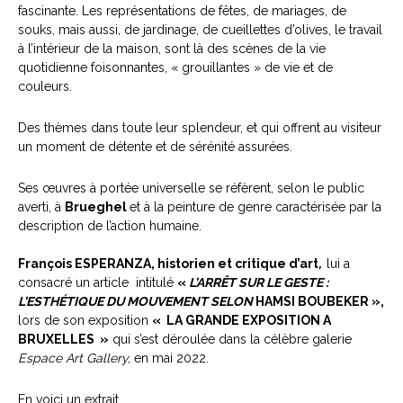
fascinante. Les représentations de fêtes, de mariages, de
souks, mais aussi, de jardinage, de cueillettes d’olives, le travail
à l’intérieur de la maison, sont là des scènes de la vie
quotidienne foisonnantes, « grouillantes » de vie et de
couleurs.
Des thèmes dans toute leur splendeur, et qui offrent au visiteur
un moment de détente et de sérénité assurées.
Ses œuvres à portée universelle se réfèrent, selon le public
averti, à
Brueghel
et à la peinture de genre caractérisée par la
description de l’action humaine.
François ESPERANZA, historien et critique d’art
,
lui a
consacré un article intitulé
«
L’ARRÊT SUR LE GESTE :
L’ESTHÉTIQUE DU MOUVEMENT SELON
HAMSI BOUBEKER »,
lors de son exposition
« LA GRANDE EXPOSITION A
BRUXELLES »
qui s’est déroulée dans la célèbre galerie
Espace Art Gallery,
en mai 2022.
En voici un extrait.