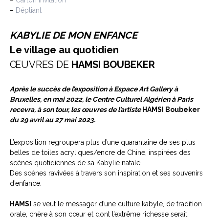
–
Carton invitation
–
Dépliant
KABYLIE DE MON ENFANCE
Le village au quotidien
ŒUVRES DE
HAMSI BOUBEKER
Après le succès de l’exposition à Espace Art Gallery à
Bruxelles, en mai 2022, le Centre Culturel Algérien à Paris
recevra, à son tour, les œuvres de l’artiste
HAMSI Boubeker
du 29 avril au 27 mai 2023.
L’exposition regroupera plus d’une quarantaine de ses plus
belles de toiles acryliques/encre de Chine, inspirées des
scènes quotidiennes de sa Kabylie natale.
Des scènes ravivées à travers son inspiration et ses souvenirs
d’enfance.
HAMSI
se veut le messager d’une culture kabyle, de tradition
orale, chère à son cœur et dont l’extrême richesse serait