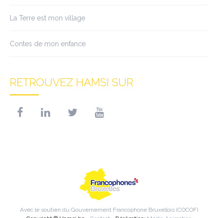
La Terre est mon village
Contes de mon enfance
RETROUVEZ HAMSI SUR
Avec le soutien du Gouvernement Francophone Bruxellois (COCOF)